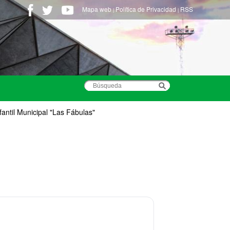
Mapa web
Política de Privacidad
RSS
|
|
fantil Municipal "Las Fábulas"