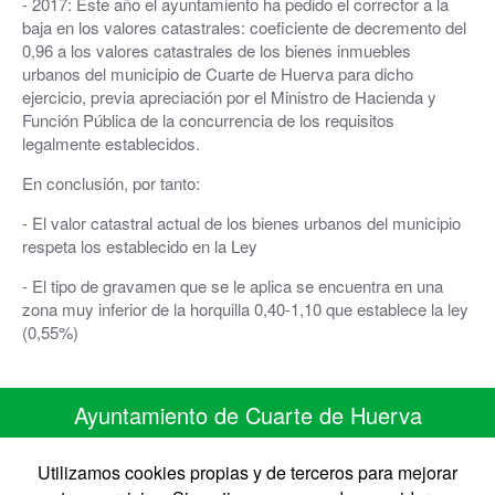
- 2017: Este año el ayuntamiento ha pedido el corrector a la
baja en los valores catastrales: coeficiente de decremento del
0,96 a los valores catastrales de los bienes inmuebles
urbanos del municipio de Cuarte de Huerva para dicho
ejercicio, previa apreciación por el Ministro de Hacienda y
Función Pública de la concurrencia de los requisitos
legalmente establecidos.
En conclusión, por tanto:
- El valor catastral actual de los bienes urbanos del municipio
respeta los establecido en la Ley
- El tipo de gravamen que se le aplica se encuentra en una
zona muy inferior de la horquilla 0,40-1,10 que establece la ley
(0,55%)
Ayuntamiento de Cuarte de Huerva
C/ Monasterio de Siresa 7
50410 Cuarte de Huerva ZARAGOZA
Utilizamos cookies propias y de terceros para mejorar
Telefono 976 50 30 67 • Fax 976 50 41 41