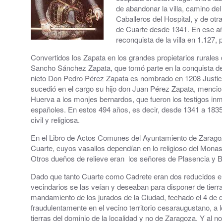
de abandonar la villa, camino del 
El Tiempo en Cuarte de Huerva
Caballeros del Hospital, y de otr
de Cuarte desde 1341. En ese año
Redes Sociales
reconquista de la villa en 1.127
Convertidos los Zapata en los grandes propietarios rurales
Sancho Sánchez Zapata, que tomó parte en la conquista de Z
nieto Don Pedro Pérez Zapata es nombrado en 1208 Justicia
sucedió en el cargo su hijo don Juan Pérez Zapata, mencio
Huerva a los monjes bernardos, que fueron los testigos inme
españoles. En estos 494 años, es decir, desde 1341 a 1835, 
civil y religiosa.
En el Libro de Actos Comunes del Ayuntamiento de Zaragoza
Cuarte, cuyos vasallos dependían en lo religioso del Monast
Otros dueños de relieve eran los señores de Plasencia y B
Dado que tanto Cuarte como Cadrete eran dos reducidos enc
vecindarios se las veían y deseaban para disponer de tierr
mandamiento de los jurados de la Ciudad, fechado el 4 de d
fraudulentamente en el vecino territorio cesaraugustano, a
tierras del dominio de la localidad y no de Zaragoza. Y al n