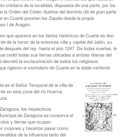
ión cristiana de la localidad, dispuesta de una parte, por los
e la Orden del Cister, dueños del dominio útil de gran parte
ue en Cuarte poseían los Zapata desde la propia
nso I de Aragón.
ero que aparece en los fastos históricos de Cuarte es don
de la honor de la entonces villa y capital del Jalón, su
 después del rey- hasta el año 1247. De todas suertes, le
ue cedió todas sus tierras ubicadas a ambas riberas del
 decretó la exclaustración de todos los religiosos
e rigieron el vecindario de Cuarte en la doble vertiente
 es el Señor Temporal de la villa de
nte en esta zona del río Huerva.
uza.
Zaragoza, los respectivos
 Municipal de Zaragoza se conserva el
sotos y tierras que ocupan
 sus mojones y hacerlos pasar como
validos de la influencia tanto del