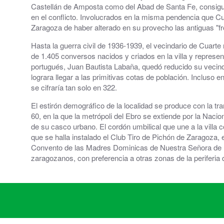
Castellán de Amposta como del Abad de Santa Fe, consiguen r
en el conflicto. Involucrados en la misma pendencia que Cu
Zaragoza de haber alterado en su provecho las antiguas "f
Hasta la guerra civil de 1936-1939, el vecindario de Cuart
de 1.405 conversos nacidos y criados en la villa y repre
portugués, Juan Bautista Labaña, quedó reducido su vecinda
lograra llegar a las primitivas cotas de población. Incluso
se cifraría tan solo en 322.
El estirón demográfico de la localidad se produce con la tr
60, en la que la metrópoli del Ebro se extiende por la Nacio
de su casco urbano. El cordón umbilical que une a la villa c
que se halla instalado el Club Tiro de Pichón de Zaragoza,
Convento de las Madres Dominicas de Nuestra Señora de las 
zaragozanos, con preferencia a otras zonas de la periferia 