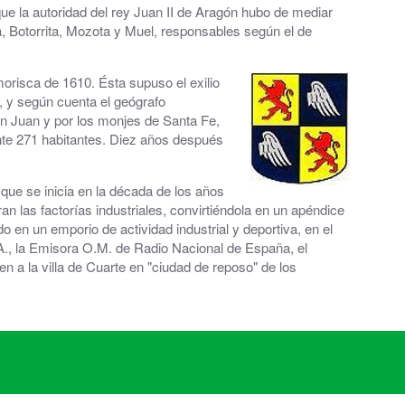
que la autoridad del rey Juan II de Aragón hubo de mediar
a, Botorrita, Mozota y Muel, responsables según el de
morisca de 1610. Ésta supuso el exilio
 y según cuenta el geógrafo
an Juan y por los monjes de Santa Fe,
mente 271 habitantes. Diez años después
 que se inicia en la década de los años
an las factorías industriales, convirtiéndola en un apéndice
o en un emporio de actividad industrial y deportiva, en el
.A., la Emisora O.M. de Radio Nacional de España, el
 a la villa de Cuarte en "ciudad de reposo" de los