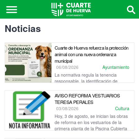
Noticias
Cuarte de Huerva refuerza la protección
animal con una nueva ordenanza
municipal
06/08/2026
Ayuntamiento
La normativa regula la tenencia
responsable, la identificación de
mascotas, la convivencia en espacios públicos, las colonias
felinas y el régimen ...
AVISO REFORMA VESTUARIOS
TERESA PERALES
03/08/2026
Cultura
Hoy, 3 de agosto, se inician las obras
de reforma en los vestuarios de la
primera planta de la Piscina Cubierta
Teresa Perales.