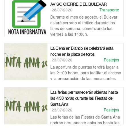
AVISO CIERRE DEL BULEVAR
28/07/2026
Transporte
Durante el mes de agosto, el Bulevar
estará cerrado al tráfico durante los
fines de semana, comenzando los
viernes a las 14:00h.
La Cena en Blanco se celebrará esta
noche en la plaza de toros
23/07/2026
Festejos
La apertura de puertas tendrá lugar a
las 21:00 horas, para facilitar el acceso
y la preparación de las mesas antes
del comienzo de la cena.
Las ferias permanecerán abiertas hasta
las 4:30 horas durante las Fiestas de
Santa Ana
23/07/2026
Festejos
Las ferias de las Fiestas de Santa Ana
podrán permanecer abiertas hasta las