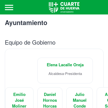
Ayuntamiento
Equipo de Gobierno
Elena Lacalle Oreja
Alcaldesa-Presidenta
Emilio
Daniel
Julio
A
José
Hornos
Manuel
Moliner
Horcas
Conde
S