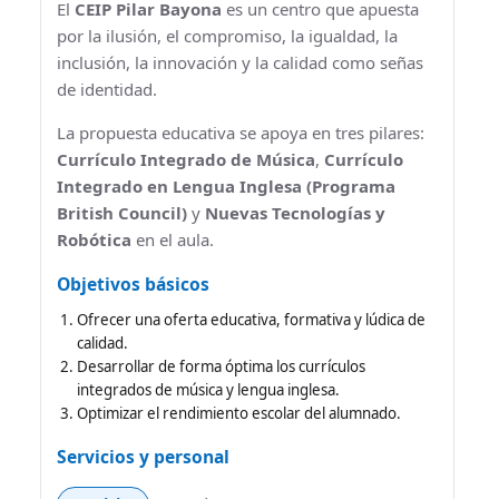
El
CEIP Pilar Bayona
es un centro que apuesta
por la ilusión, el compromiso, la igualdad, la
inclusión, la innovación y la calidad como señas
de identidad.
La propuesta educativa se apoya en tres pilares:
Currículo Integrado de Música
,
Currículo
Integrado en Lengua Inglesa (Programa
British Council)
y
Nuevas Tecnologías y
Robótica
en el aula.
Objetivos básicos
Ofrecer una oferta educativa, formativa y lúdica de
calidad.
Desarrollar de forma óptima los currículos
integrados de música y lengua inglesa.
Optimizar el rendimiento escolar del alumnado.
Servicios y personal