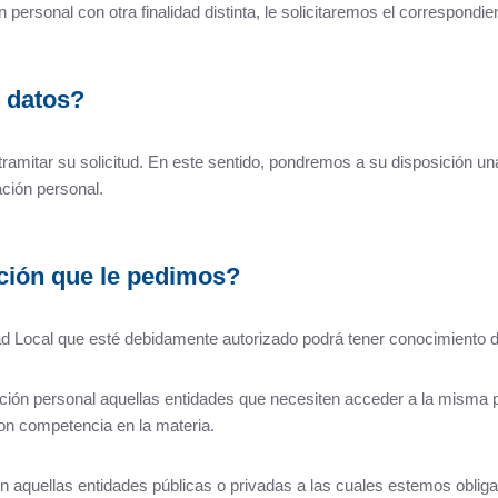
 personal con otra finalidad distinta, le solicitaremos el correspondi
 datos?
mitar su solicitud. En este sentido, pondremos a su disposición una 
ación personal.
ción que le pedimos?
dad Local que esté debidamente autorizado podrá tener conocimiento d
ción personal aquellas entidades que necesiten acceder a la misma 
con competencia en la materia.
aquellas entidades públicas o privadas a las cuales estemos obligad