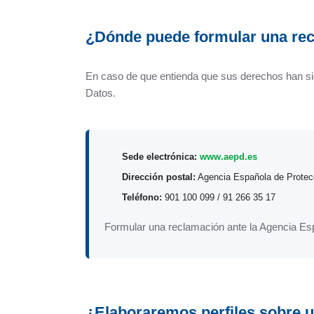
¿Dónde puede formular una re
En caso de que entienda que sus derechos han si
Datos.
Sede electrónica:
www.aepd.es
Dirección postal:
Agencia Española de Protecc
Teléfono:
901 100 099 / 91 266 35 17
Formular una reclamación ante la Agencia Esp
¿Elaboraremos perfiles sobre 