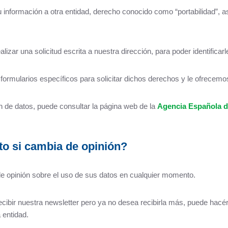
 información a otra entidad, derecho conocido como “portabilidad”, así
izar una solicitud escrita a nuestra dirección, para poder identificarl
 formularios específicos para solicitar dichos derechos y le ofrece
 de datos, puede consultar la página web de la
Agencia Española d
to si cambia de opinión?
de opinión sobre el uso de sus datos en cualquier momento.
ecibir nuestra newsletter pero ya no desea recibirla más, puede hacér
 entidad.