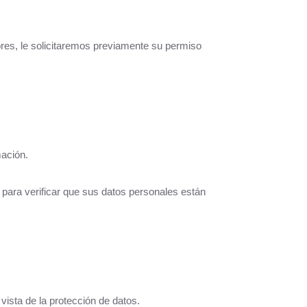
ores, le solicitaremos previamente su permiso
mación.
s para verificar que sus datos personales están
vista de la protección de datos.