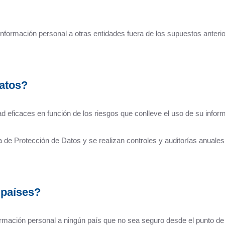
nformación personal a otras entidades fuera de los supuestos anteri
atos?
eficaces en función de los riesgos que conlleve el uso de su infor
a de Protección de Datos y se realizan controles y auditorías anuale
 países?
formación personal a ningún país que no sea seguro desde el punto de 