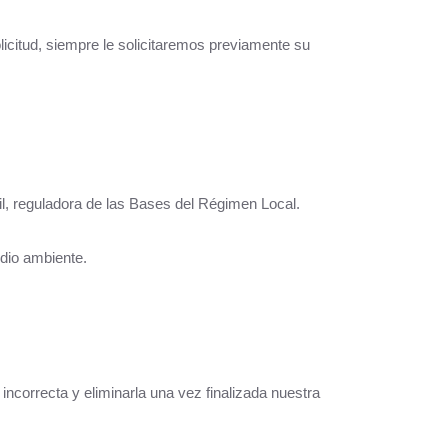
icitud, siempre le solicitaremos previamente su
l, reguladora de las Bases del Régimen Local.
edio ambiente.
incorrecta y eliminarla una vez finalizada nuestra