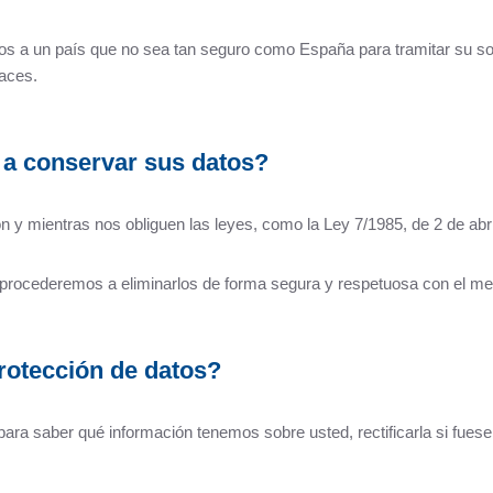
os a un país que no sea tan seguro como España para tramitar su sol
aces.
a conservar sus datos?
 y mientras nos obliguen las leyes, como la Ley 7/1985, de 2 de abri
s, procederemos a eliminarlos de forma segura y respetuosa con el m
rotección de datos?
ra saber qué información tenemos sobre usted, rectificarla si fuese 