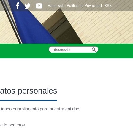
Mapa web
Política de Privacidad
RSS
|
|
datos personales
igado cumplimiento para nuestra entidad.
e le pedimos.