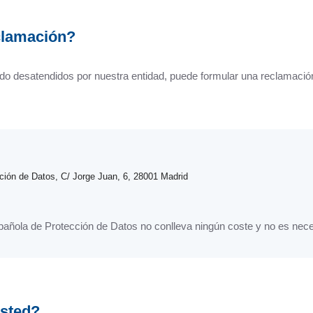
clamación?
do desatendidos por nuestra entidad, puede formular una reclamació
ión de Datos, C/ Jorge Juan, 6, 28001 Madrid
añola de Protección de Datos no conlleva ningún coste y no es neces
usted?