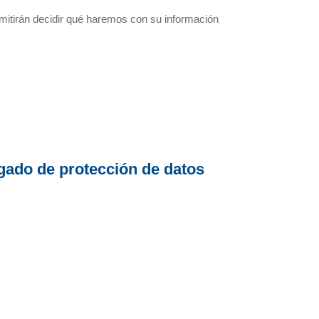
rmitirán decidir qué haremos con su información
gado de protección de datos
al