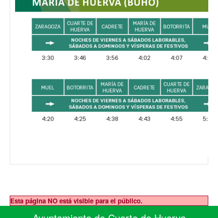
Esta página NO está visible para el público.
Ayuntamiento de Cuarte de Huerva