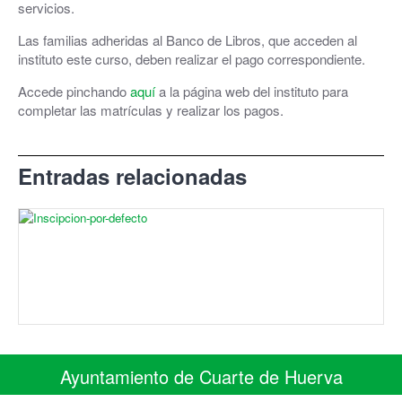
servicios.
Las familias adheridas al Banco de Libros, que acceden al
instituto este curso, deben realizar el pago correspondiente.
Accede pinchando
aquí
a la página web del instituto para
completar las matrículas y realizar los pagos.
Entradas relacionadas
IES MARTINA BESCÓS
Ayuntamiento de Cuarte de Huerva
01/08/2023
C/ Monasterio de Siresa 7