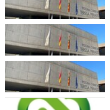
Actividades dirigidas mes de marzo
27/02/2024
Actividades dirigidas mes de marzo
Actividades dirigidas mes de febrero
31/01/2024
Actividades dirigidas mes de febrero
Actividades dirigidas mes de enero
26/12/2023