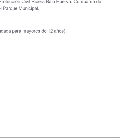
 Protección Civil Ribera Bajo Huerva. Comparsa de
 Parque Municipal.
dada para mayores de 12 años).
al