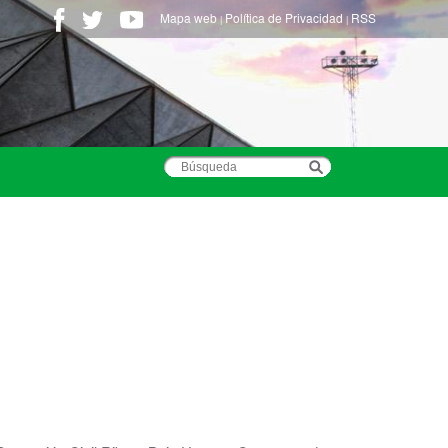
Mapa web
Política de Privacidad
RSS
|
|