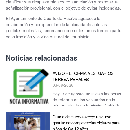
planificar sus desplazamientos con antelación y respetar la
señalización provisional, con el objetivo de evitar incidencias.
El Ayuntamiento de Cuarte de Huerva agradece la
colaboración y comprensión de la ciudadanía ante las
posibles molestias, recordando que estos actos forman parte
de la tradición y la vida cultural del municipio.
Noticias relacionadas
AVISO REFORMA VESTUARIOS
TERESA PERALES
03/08/2026
Hoy, 3 de agosto, se inician las obras
de reforma en los vestuarios de la
primera planta de la Piscina Cubierta
Teresa Perales.
Cuarte de Huerva acoge un curso
gratuito de competencias digitales para
niños de 8 a 12 años