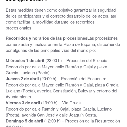
Estas medidas tienen como objetivo garantizar la seguridad
de los participantes y el correcto desarrollo de los actos, así
como facilitar la movilidad durante los recorridos
procesionales.
Recorridos y horarios de las procesiones
Las procesiones
comenzarán y finalizarán en la Plaza de España, discurriendo
por algunas de las principales vías del municipio:
Miércoles 1 de abril
(23:00 h) – Procesión del Silencio
Recorrido por calle Mayor, calle Ramón y Cajal y plaza
Gracia, Luciano (Poeta).
Jueves 2 de abril
(20:00 h) – Procesión del Encuentro
Recorrido por calle Mayor, calle Ramón y Cajal, plaza Gracia,
Luciano (Poeta), avenida Constitución, Bulevar y entorno del
Ayuntamiento.
Viernes 3 de abril
(19:00 h) – Vía Crucis
Recorrido por calle Ramón y Cajal, plaza Gracia, Luciano
(Poeta), avenida San José y calle Joaquín Costa.
Domingo 5 de abril
(12:00 h) – Procesión de la Resurrección
del Señor