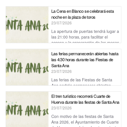
La Cena en Blanco se celebrará esta
noche en la plaza de toros
23/07/2026
La apertura de puertas tendrá lugar a
las 21:00 horas, para facilitar el
acceso y la preparación de las mesas
antes del comienzo de la cena.
Las ferias permanecerán abiertas hasta
las 4:30 horas durante las Fiestas de
Santa Ana
23/07/2026
Las ferias de las Fiestas de Santa
Ana podrán permanecer abiertas
hasta las 4:30 horas de la madrugada, salvo el domingo,
El tren turístico recorrerá Cuarte de
jornada en la que el reci...
Huerva durante las fiestas de Santa Ana
23/07/2026
Con motivo de las fiestas de Santa
Ana 2026, el Ayuntamiento de Cuarte