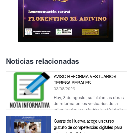
Noticias relacionadas
AVISO REFORMA VESTUARIOS
TERESA PERALES
03/08/2026
Hoy, 3 de agosto, se inician las obras
de reforma en los vestuarios de la
primera planta de la Piscina Cubierta
Teresa Perales.
Cuarte de Huerva acoge un curso
gratuito de competencias digitales para