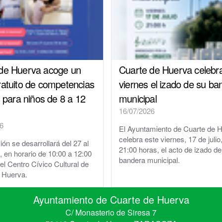
de Huerva acoge un
Cuarte de Huerva celebr
ratuito de competencias
viernes el izado de su ba
s para niños de 8 a 12
municipal
16/07/2026
6
El Ayuntamiento de Cuarte de 
celebra este viernes, 17 de julio,
ón se desarrollará del 27 al
21:00 horas, el acto de izado de
o, en horario de 10:00 a 12:00
bandera municipal.
el Centro Cívico Cultural de
 Huerva.
Ayuntamiento de Cuarte de Huerva
C/ Monasterio de Siresa 7