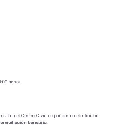
0:00 horas.
al
cial en el Centro Cívico o por correo electrónico
domiciliación bancaria.