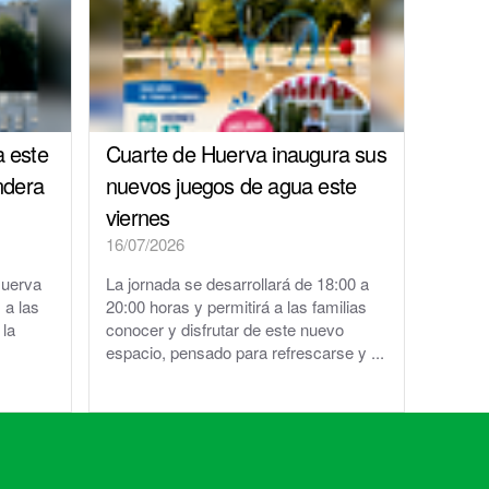
a este
Cuarte de Huerva inaugura sus
ndera
nuevos juegos de agua este
viernes
16/07/2026
Huerva
La jornada se desarrollará de 18:00 a
 a las
20:00 horas y permitirá a las familias
 la
conocer y disfrutar de este nuevo
espacio, pensado para refrescarse y ...