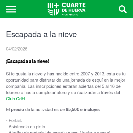
Escapada a la nieve
04/02/2026
¡Escapada a la nieve!
Si te gusta la nieve y has nacido entre 2007 y 2013, esta es tu
oportunidad para disfrutar de una jornada de esquí en la mejor
compañía. Las inscripciones estarán abiertas del 5 al 16 de
febrero o hasta completar aforo y se realizarán a través del
Club CdH
.
El
precio
de la actividad es de
95,50€ e incluye:
- Forfait.
- Asistencia en pista.
- Alquiler de material de esquí y snow ( incluye casco).