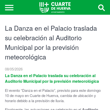
La Danza en el Palacio traslada
su celebración al Auditorio
Municipal por la previsión
meteorológica
08/05/2026
La Danza en el Palacio traslada su celebración al
Auditorio Municipal por la previsión meteorológica
El evento “Danza en el Palacio”, previsto para este domingo
10 de mayo en Cuarte de Huerva, cambia de ubicación y
horario debido a la previsión de lluvia.
Finalmente, las actuaciones se celebrarán en el
Auditorio