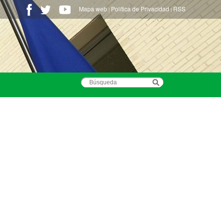
Mapa web
Política de Privacidad
RSS
|
|