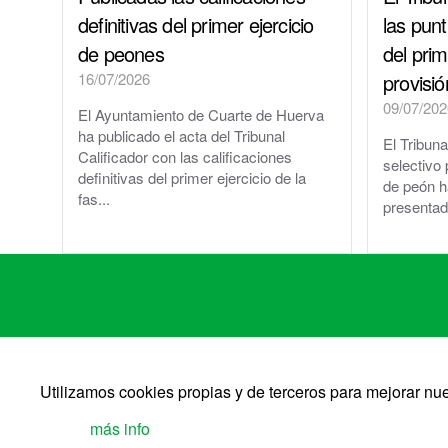
definitivas del primer ejercicio
las pun
de peones
del prim
16/07/2026
provisi
09/07/202
El Ayuntamiento de Cuarte de Huerva
ha publicado el acta del Tribunal
El Tribuna
Calificador con las calificaciones
selectivo 
definitivas del primer ejercicio de la
de peón h
fas...
presenta
Utilizamos cookies propias y de terceros para mejorar n
más info
©2026 Ayto. Cuarte 