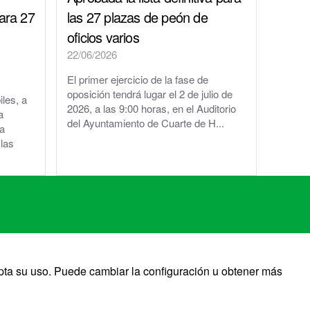
ara 27
las 27 plazas de peón de
oficios varios
22/06/2026
El primer ejercicio de la fase de
oposición tendrá lugar el 2 de julio de
iles, a
2026, a las 9:00 horas, en el Auditorio
a
del Ayuntamiento de Cuarte de H...
la
las
pta su uso. Puede cambiar la configuración u obtener más
quierdo&Chueca