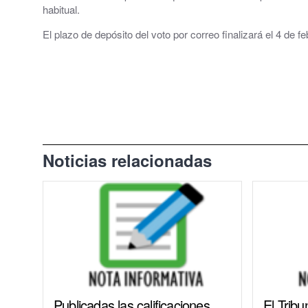
habitual.
El Tiempo en Cuarte de Huerva
El plazo de depósito del voto por correo finalizará el 4 de f
Redes Sociales
Noticias relacionadas
Publicadas las calificaciones
El Tribu