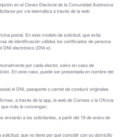
nscripción en el Censo Electoral de la Comunidad Autónoma
icitarse por vía telemática a través de la web
cina postal. En este modelo de solicitud, que evita
as de identificación válidos los certificados de persona
el DNI electrónico (DNI-e).
ersonalmente por cada elector, salvo en caso de
etición. En este caso, puede ser presentada en nombre del
ostal el DNI, pasaporte o carnet de conducir originales.
oficinas, a través de la app, la web de Correos o la Oficina
al
hora que más le convengan.
 enviarán a los solicitantes, a partir del 19 de enero de
solicitud, que no tiene por qué coincidir con su domicilio