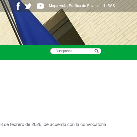
Mapa web
Política de Privacidad
RSS
|
|
8 de febrero de 2026, de acuerdo con la convocatoria