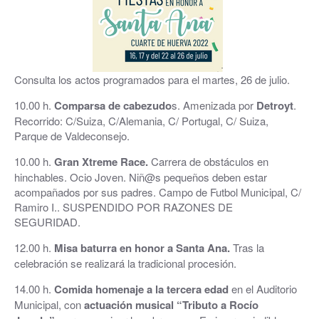
Consulta los actos programados para el martes, 26 de julio.
10.00 h.
Comparsa de cabezudo
s. Amenizada por
Detroyt
.
Recorrido: C/Suiza, C/Alemania, C/ Portugal, C/ Suiza,
Parque de Valdeconsejo.
10.00 h.
Gran Xtreme Race.
Carrera de obstáculos en
hinchables. Ocio Joven. Niñ@s pequeños deben estar
acompañados por sus padres. Campo de Futbol Municipal, C/
Ramiro I.. SUSPENDIDO POR RAZONES DE
SEGURIDAD.
12.00 h.
Misa baturra en honor a Santa Ana.
Tras la
celebración se realizará la tradicional procesión.
14.00 h.
Comida homenaje a la tercera edad
en el Auditorio
Municipal, con
actuación musical “Tributo a Rocío