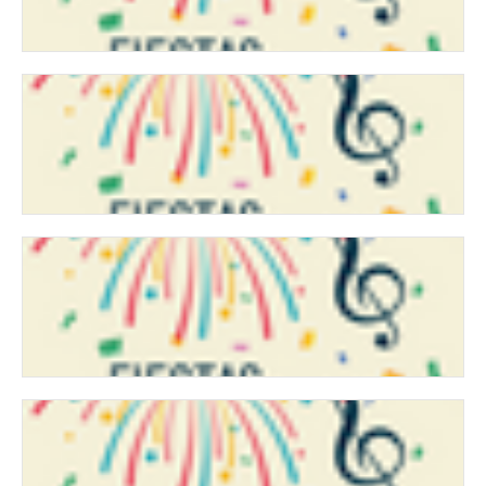
ACTOS FIESTA SANTA ANA: SÁBADO, 16 DE JULIO
14/07/2022
Consulta los actos programados para el sábado, 16 de julio.
ACTOS FIESTAS SANTA ANA: DOMINGO, 17 DE JULIO
14/07/2022
Consulta los actos programados para el domingo, 17 de julio.
ACTOS FIESTAS SANTA ANA: VIERNES, 22 DE JULIO
14/07/2022
Consulta los actos programados para el viernes, 22 de julio.