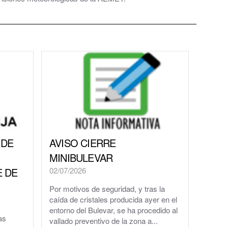
 DE
AVISO CIERRE
MINIBULEVAR
E DE
02/07/2026
al
Por motivos de seguridad, y tras la
caída de cristales producida ayer en el
entorno del Bulevar, se ha procedido al
as
vallado preventivo de la zona a...