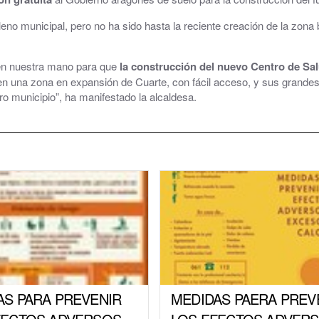
leno municipal, pero no ha sido hasta la reciente creación de la zo
é en nuestra mano para que
la construcción del nuevo Centro de Sal
en una zona en expansión de Cuarte, con fácil acceso, y sus grandes 
 municipio”, ha manifestado la alcaldesa.
AS PARA PREVENIR
MEDIDAS PAERA PREV