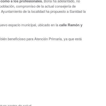
s como a los profesionales.
Boria ha adelantado, no
población, compromiso de la actual consejería de
l Ayuntamiento de la localidad ha propuesto a Sanidad la
nuevo espacio municipal, ubicado en la
calle Ramón y
bién beneficioso para Atención Primaria, ya que está
uturo centro de salud.