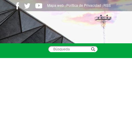
Mapa web
Política de Privacidad
RSS
|
|