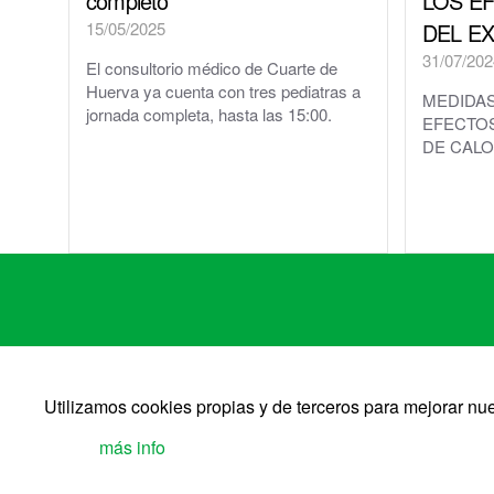
completo
LOS E
15/05/2025
DEL E
31/07/202
El consultorio médico de Cuarte de
Huerva ya cuenta con tres pediatras a
MEDIDAS
jornada completa, hasta las 15:00.
EFECTO
DE CALOR
Utilizamos cookies propias y de terceros para mejorar n
más info
©2026 Ayto. Cuarte 