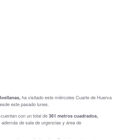
vellanas,
ha visitado este miércoles Cuarte de Huerva
esde este pasado lunes.
al
cuentan con un total de
361 metros cuadrados,
), además de sala de urgencias y área de