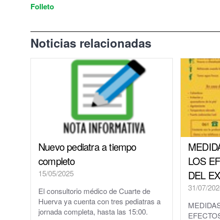
Folleto
El Tiempo en Cuarte de Huerva
Redes Sociales
Noticias relacionadas
Nuevo pediatra a tiempo
MEDID
completo
LOS E
15/05/2025
DEL E
31/07/202
El consultorio médico de Cuarte de
Huerva ya cuenta con tres pediatras a
MEDIDAS
jornada completa, hasta las 15:00.
EFECTO