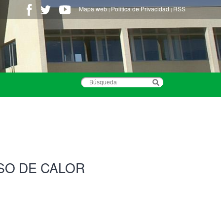
Mapa web
Política de Privacidad
RSS
|
|
SO DE CALOR